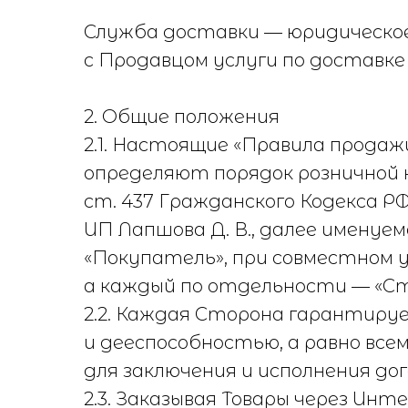
Служба доставки — юридическое
с Продавцом услуги по доставке
2. Общие положения
2.1. Настоящие «Правила продаж
определяют порядок розничной 
ст. 437 Гражданского Кодекса Р
ИП Лапшова Д. В., далее именуе
«Покупатель», при совместном
а каждый по отдельности — «Ст
2.2. Каждая Сторона гарантиру
и дееспособностью, а равно вс
для заключения и исполнения до
2.3. Заказывая Товары через Ин