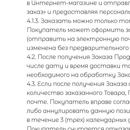
в Интернет-магазине и отправл
заказ» и предоставляя персона
4.1.3. Заказать можно только то
Покупатель может оформить за
(отправить на электронную п
изменена без предварительного
4.2. После получения Заказа Пр
числе дату и время доставки то
необходимого на обработку Зака
4.3. Если после получения Зака
количество заказанного Товара
почте. Покупатель вправе согла
либо аннулировать данную пози
в течение 3 (трёх) календарных
Покупатель считается отказав