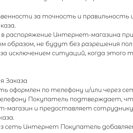
твенности за точность и правильность
каза.
ые в распоряжение Интернет-магазина при
ым образом, не будут без разрешения по
за исключением ситуаций, когда этого т
ия Заказа
ыть оформлен по телефону и/или через с
о телефону Покупатель подтверждает, чт
ет-магазин и предоставляет сотрудник
каза.
ерез сеть Интернет Покупатель добавляе