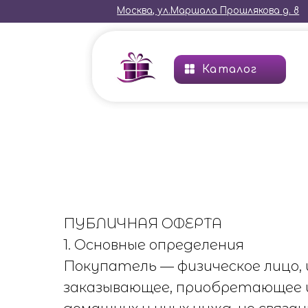
Москва, ул.Маршала Прошлякова д. 8
Каталог
Глав
ПУБЛИЧНАЯ ОФЕРТА
1. Основные определения
Покупатель — физическое лицо,
заказывающее, приобретающее и