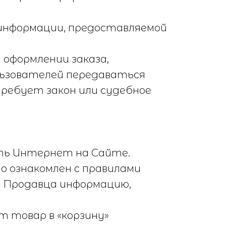
 информации, предоставляемой
 оформлении заказа,
льзователей передаваться
ребует закон или судебное
еть Интернет на Сайте.
о ознакомлен с правилами
у Продавца информацию,
т товар в «корзину»