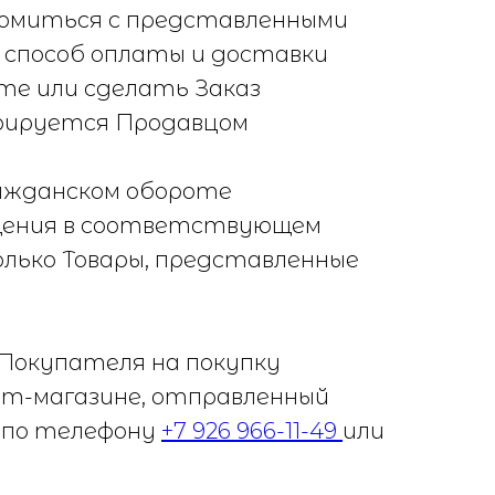
комиться с представленными
, способ оплаты и доставки
те или сделать Заказ
трируется Продавцом
гражданском обороте
ещения в соответствующем
лько Товары, представленные
 Покупателя на покупку
нет-магазине, отправленный
 по телефону
+7 926 966-11-49
или