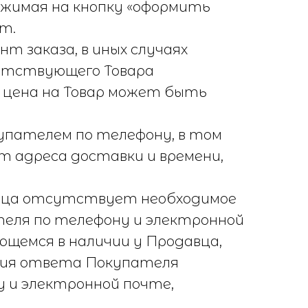
ажимая на кнопку «оформить
т.
нт заказа, в иных случаях
утствующего Товара
м цена на Товар может быть
купателем по телефону, в том
т адреса доставки и времени,
одавца отсутствует необходимое
теля по телефону и электронной
ющемся в наличии у Продавца,
ения ответа Покупателя
у и электронной почте,