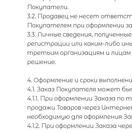
Покупатели.
3.2. Продавец не несет ответс
Покупателем при оформлении за
3.3. Личные сведения, полученн
регистрации или каким-либо ин
третьим организациям и лицам 
решение.
4. Оформление и сроки выполнен
4.1. Заказ Покупателя может б
4.1.1. При оформлении Заказа п
продажи Товаров через Интерн
необходимую для оформления За
4.1.2. При оформлении Заказа ч