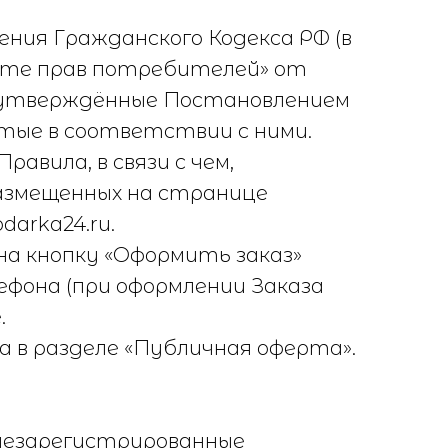
ния Гражданского Кодекса РФ (в
защите прав потребителей» от
м, утверждённые Постановлением
ятые в соответствии с ними.
авила, в связи с чем,
азмещенных на странице
arka24.ru.
а кнопку «Оформить заказ»
фона (при оформлении Заказа
.
 в разделе «Публичная оферта».
 незарегистрированные