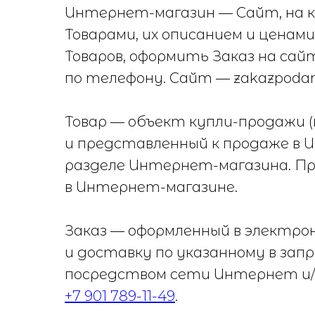
Интернет-магазин — Сайт, на 
Товарами, их описанием и ценам
Товаров, оформить Заказ на сай
по телефону. Сайт — zakazpoda
Товар — объект купли-продажи (
и представленный к продаже в
разделе Интернет-магазина. П
в Интернет-магазине.
Заказ — оформленный в электро
и доставку по указанному в зап
посредством сети Интернет и/
+7 901 789-11-49
.