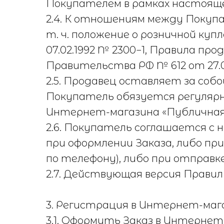
Покупателем в рамках настоящ
2.4. К отношениям между Покуп
т. ч. положение о розничной куп
07.02.1992 № 2300−1, Правила 
Правительства РФ № 612 от 27.0
2.5. Продавец оставляет за собо
Покупатель обязуется регулярн
Интернет-магазина «Публичная о
2.6. Покупатель соглашается с
при оформлении Заказа, либо п
по телефону), либо при отправк
2.7. Действующая версия Прави
3. Регистрация в Интернет-маг
3.1. Оформить Заказ в Интерне